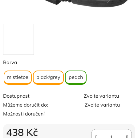
Barva
mistletoe
black/grey
peach
Dostupnost
Zvolte variantu
Můžeme doručit do:
Zvolte variantu
Možnosti doručení
438 Kč