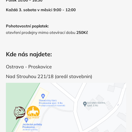
Pátek 10:00 - 16:30
Každá 3. sobota v měsíci 9:00 - 12:00
Pohotovostní poplatek:
otevření prodejny mimo otevírací dobu
250Kč
Kde nás najdete:
Ostrava - Proskovice
Nad Strouhou 221/18 (areál stavebnin)