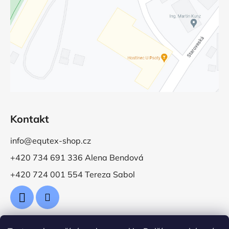
Kontakt
info@equtex-shop.cz
+420 734 691 336 Alena Bendová
+420 724 001 554 Tereza Sabol