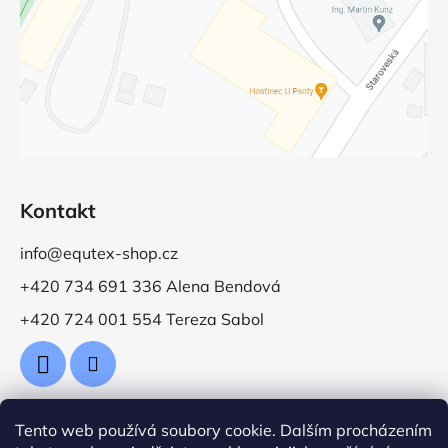
Kontakt
info@equtex-shop.cz
+420 734 691 336 Alena Bendová
+420 724 001 554 Tereza Sabol
Tento web používá soubory cookie. Dalším procházením
Přijímáme online platby