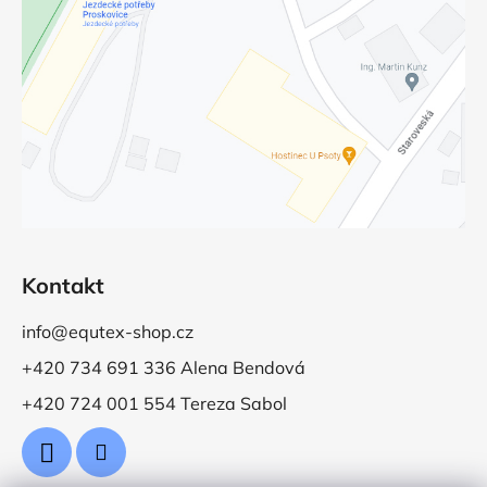
Kontakt
info@equtex-shop.cz
+420 734 691 336 Alena Bendová
+420 724 001 554 Tereza Sabol