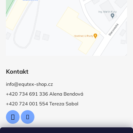
Kontakt
info@equtex-shop.cz
+420 734 691 336 Alena Bendová
+420 724 001 554 Tereza Sabol