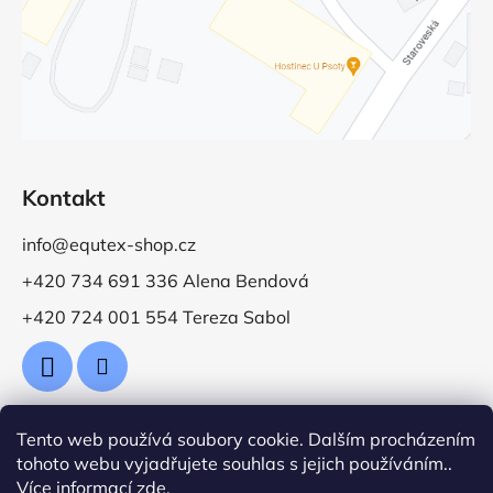
Kontakt
info@equtex-shop.cz
+420 734 691 336 Alena Bendová
+420 724 001 554 Tereza Sabol
Tento web používá soubory cookie. Dalším procházením
Přijímáme online platby
tohoto webu vyjadřujete souhlas s jejich používáním..
Více informací
zde
.