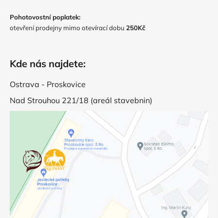
Pohotovostní poplatek:
otevření prodejny mimo otevírací dobu
250Kč
Kde nás najdete:
Ostrava - Proskovice
Nad Strouhou 221/18 (areál stavebnin)