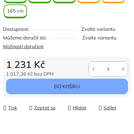
165 cm
Dostupnost
Zvolte variantu
Můžeme doručit do:
Zvolte variantu
Možnosti doručení
1 231 Kč
1 017,36 Kč bez DPH
Měrná cena:
DO KOŠÍKU
Tisk
Zeptat se
Hlídat
Sdílet