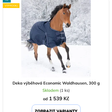
TIP
VÝPRODEJ
Deka výběhová Economic Waldhausen, 300 g
Skladem
(1 ks)
1 539 Kč
od
ZOBRAZIT VARIANTY