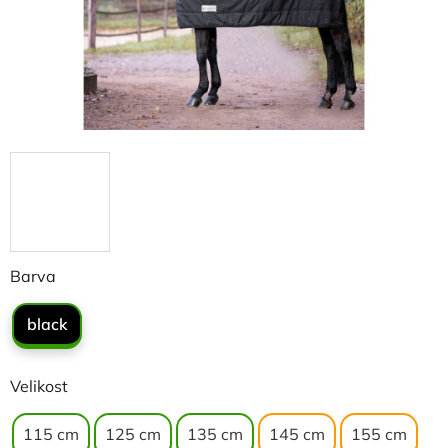
Barva
black
Velikost
115 cm
125 cm
135 cm
145 cm
155 cm