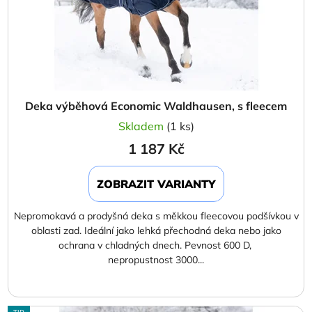
Deka výběhová Economic Waldhausen, s fleecem
Skladem
(1 ks)
1 187 Kč
ZOBRAZIT VARIANTY
Nepromokavá a prodyšná deka s měkkou fleecovou podšívkou v
oblasti zad. Ideální jako lehká přechodná deka nebo jako
ochrana v chladných dnech. Pevnost 600 D,
nepropustnost 3000...