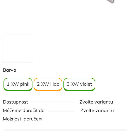
Barva
1 XW pink
2 XW lilac
3 XW violet
Dostupnost
Zvolte variantu
Můžeme doručit do:
Zvolte variantu
Možnosti doručení