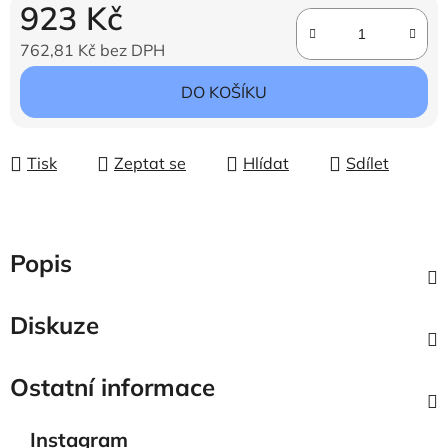
923 Kč
762,81 Kč bez DPH
Měrná cena:
DO KOŠÍKU
Tisk
Zeptat se
Hlídat
Sdílet
Popis
Diskuze
Ostatní informace
Instagram