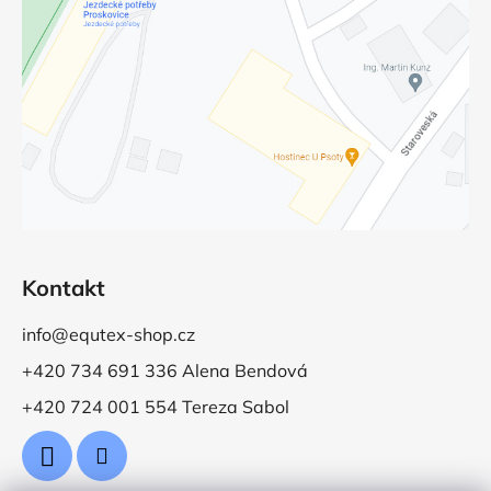
Kontakt
info@equtex-shop.cz
+420 734 691 336 Alena Bendová
+420 724 001 554 Tereza Sabol