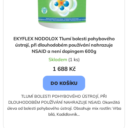
EKYFLEX NODOLOX Tlumí bolesti pohybového
ústrojí, při dlouhodobém používání nahrazuje
NSAID a není dopingem 600g
Skladem
(1 ks)
1 688 Kč
DO KOŠÍKU
TLUMÍ BOLESTI POHYBOVÉHO ÚSTROJÍ, PŘI
DLOUHODOBÉM POUŽÍVÁNÍ NAHRAZUJE NSAID. Okamžitá
úleva od bolesti pohybového ústrojí. Obsahuje mix rostlin: Vrba
bílá, Kadidlovník...