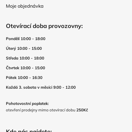
Moje objednávka
Otevírací doba provozovny:
Pondělí 10:00 - 18:00
Úterý 10:00 - 15:00
Středa 10:00 - 18:00
Čtvrtek 10:00 - 15:00
Pátek 10:00 - 16:30
Každá 3. sobota v měsíci 9:00 - 12:00
Pohotovostní poplatek:
otevření prodejny mimo otevírací dobu
250Kč
Kde nás najdete: