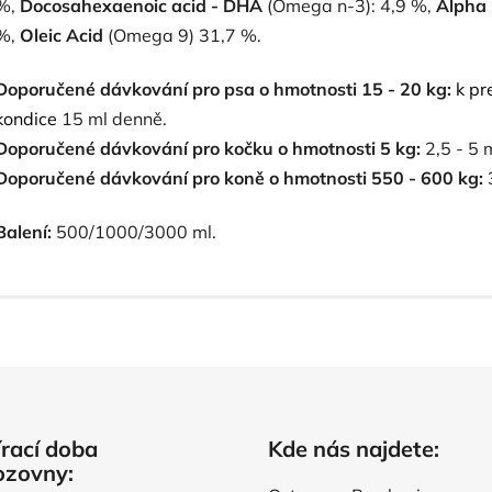
%,
Docosahexaenoic acid - DHA
(Omega n-3): 4,9 %,
Alpha 
%,
Oleic Acid
(Omega 9) 31,7 %.
Doporučené dávkování pro psa o hmotnosti 15 - 20 kg:
k pr
kondice
15 ml denně.
Doporučené dávkování pro kočku o hmotnosti 5 kg:
2,5 - 5 
Doporučené dávkování pro koně o hmotnosti 550 - 600 kg:
Balení:
500/1000/3000 ml.
rací doba
Kde nás najdete:
ozovny: