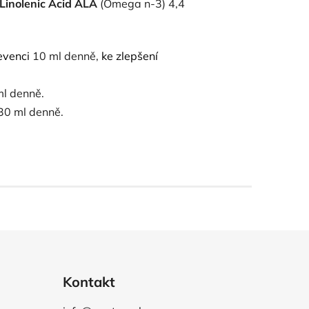
Linolenic Acid ALA
(Omega n-3) 4,4
evenci
10 ml denně,
ke zlepšení
ml denně.
30 ml denně.
Kontakt