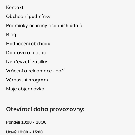
t
Kontakt
í
Obchodní podmínky
Podmínky ochrany osobních údajů
Blog
Hodnocení obchodu
Doprava a platba
Nepřevzetí zásilky
Vrácení a reklamace zboží
Věrnostní program
Moje objednávka
Otevírací doba provozovny:
Pondělí 10:00 - 18:00
Úterý 10:00 - 15:00