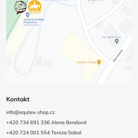
Kontakt
info@equtex-shop.cz
+420 734 691 336 Alena Bendová
+420 724 001 554 Tereza Sabol