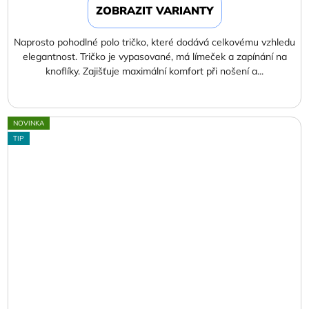
ZOBRAZIT VARIANTY
Naprosto pohodlné polo tričko, které dodává celkovému vzhledu
elegantnost. Tričko je vypasované, má límeček a zapínání na
knoflíky. Zajišťuje maximální komfort při nošení a...
NOVINKA
TIP