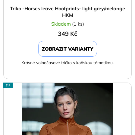
Triko -Horses leave Hoofprints- light grey/melange
HKM
Skladem
(1 ks)
349 Kč
ZOBRAZIT VARIANTY
Krásné volnočasové tričko s koňskou tématikou.
TIP