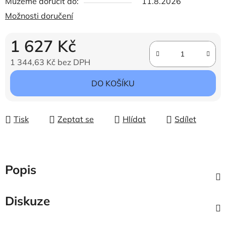
Můžeme doručit do:
11.8.2026
Možnosti doručení
1 627 Kč
1 344,63 Kč bez DPH
Měrná cena:
DO KOŠÍKU
Tisk
Zeptat se
Hlídat
Sdílet
Popis
Diskuze