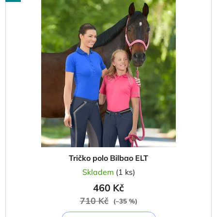
Tričko polo Bilbao ELT
Skladem
(1 ks)
460 Kč
710 Kč
(–35 %)