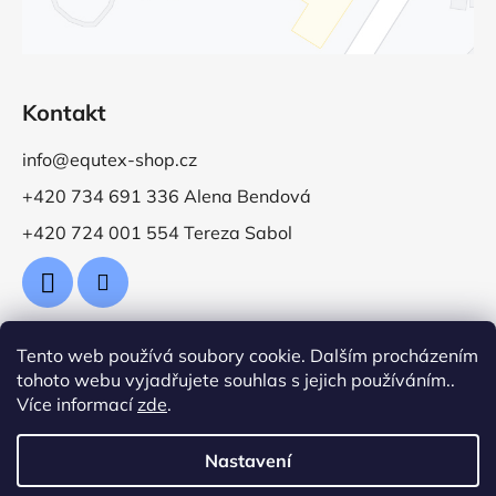
Kontakt
info@equtex-shop.cz
+420 734 691 336 Alena Bendová
+420 724 001 554 Tereza Sabol
Tento web používá soubory cookie. Dalším procházením
Přijímáme online platby
tohoto webu vyjadřujete souhlas s jejich používáním..
Více informací
zde
.
Nastavení