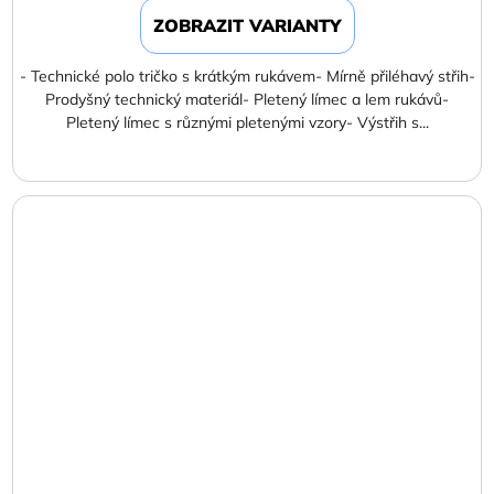
ZOBRAZIT VARIANTY
- Technické polo tričko s krátkým rukávem- Mírně přiléhavý střih-
Prodyšný technický materiál- Pletený límec a lem rukávů-
Pletený límec s různými pletenými vzory- Výstřih s...