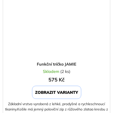
Funkční tričko JAMIE
Skladem
(2 ks)
575 Kč
ZOBRAZIT VARIANTY
Základní vrstva vyrobená z lehké, prodyšné a rychleschnoucí
tkaniny.Košile má jemný poloviční zip z růžového zlataa kresbu z