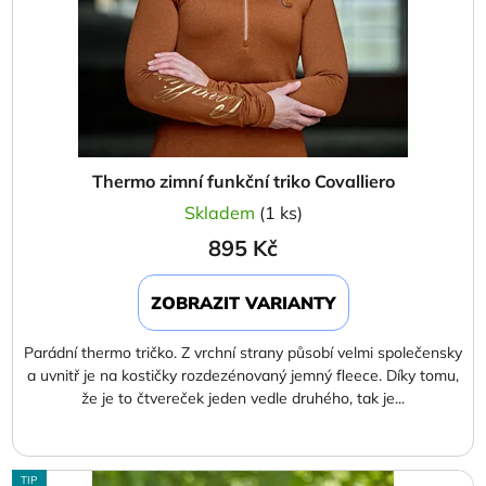
Thermo zimní funkční triko Covalliero
Skladem
(1 ks)
895 Kč
ZOBRAZIT VARIANTY
Parádní thermo tričko. Z vrchní strany působí velmi společensky
a uvnitř je na kostičky rozdezénovaný jemný fleece. Díky tomu,
že je to čtvereček jeden vedle druhého, tak je...
TIP