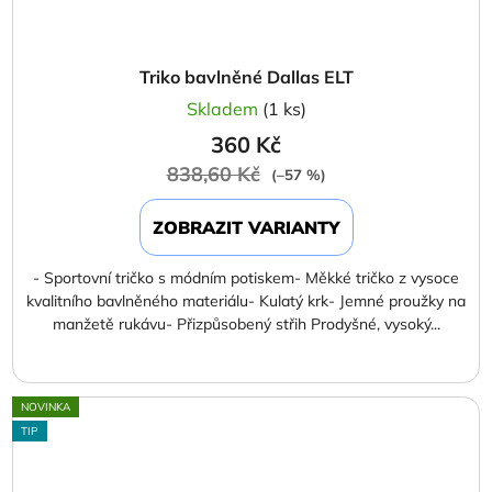
Triko bavlněné Dallas ELT
Skladem
(1 ks)
360 Kč
838,60 Kč
(–57 %)
ZOBRAZIT VARIANTY
- Sportovní tričko s módním potiskem- Měkké tričko z vysoce
kvalitního bavlněného materiálu- Kulatý krk- Jemné proužky na
manžetě rukávu- Přizpůsobený střih Prodyšné, vysoký...
NOVINKA
TIP