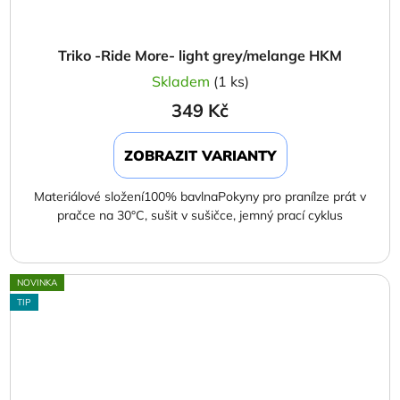
Triko -Ride More- light grey/melange HKM
Skladem
(1 ks)
349 Kč
ZOBRAZIT VARIANTY
Materiálové složení100% bavlnaPokyny pro pranílze prát v
pračce na 30°C, sušit v sušičce, jemný prací cyklus
NOVINKA
TIP