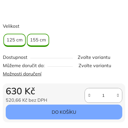
Velikost
125 cm
155 cm
Dostupnost
Zvolte variantu
Můžeme doručit do:
Zvolte variantu
Možnosti doručení
630 Kč
520,66 Kč bez DPH
Měrná cena:
DO KOŠÍKU