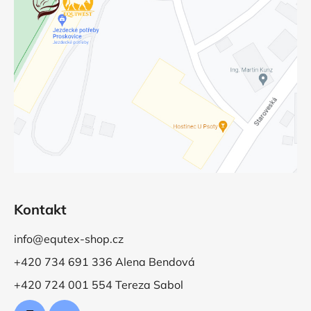
Kontakt
info@equtex-shop.cz
+420 734 691 336 Alena Bendová
+420 724 001 554 Tereza Sabol