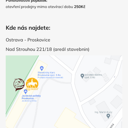
Pohotovostní poplatek:
otevření prodejny mimo otevírací dobu
250Kč
Kde nás najdete:
Ostrava - Proskovice
Nad Strouhou 221/18 (areál stavebnin)