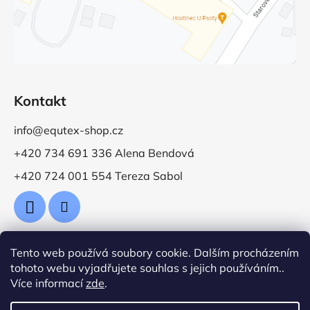
Kontakt
info@equtex-shop.cz
+420 734 691 336 Alena Bendová
+420 724 001 554 Tereza Sabol
Tento web používá soubory cookie. Dalším procházením
Přijímáme online platby
tohoto webu vyjadřujete souhlas s jejich používáním..
Více informací
zde
.