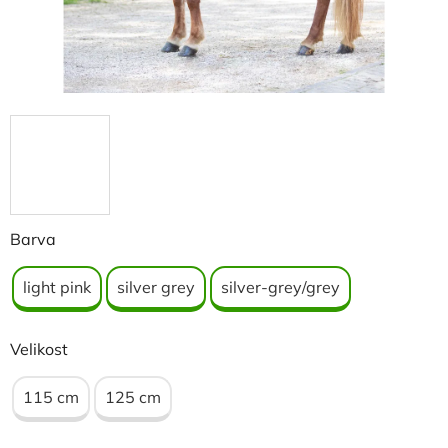
Barva
light pink
silver grey
silver-grey/grey
Velikost
115 cm
125 cm