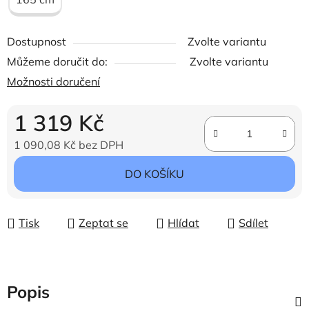
Dostupnost
Zvolte variantu
Můžeme doručit do:
Zvolte variantu
Možnosti doručení
1 319 Kč
1 090,08 Kč bez DPH
Měrná cena:
DO KOŠÍKU
Tisk
Zeptat se
Hlídat
Sdílet
Popis