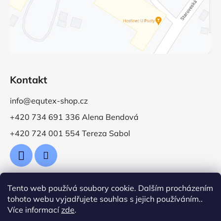
Kontakt
info@equtex-shop.cz
+420 734 691 336 Alena Bendová
+420 724 001 554 Tereza Sabol
Tento web používá soubory cookie. Dalším procházením
Přijímáme online platby
tohoto webu vyjadřujete souhlas s jejich používáním..
Více informací
zde
.