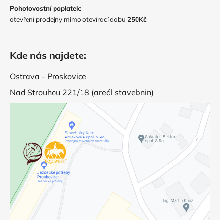
Pohotovostní poplatek:
otevření prodejny mimo otevírací dobu
250Kč
Kde nás najdete:
Ostrava - Proskovice
Nad Strouhou 221/18 (areál stavebnin)