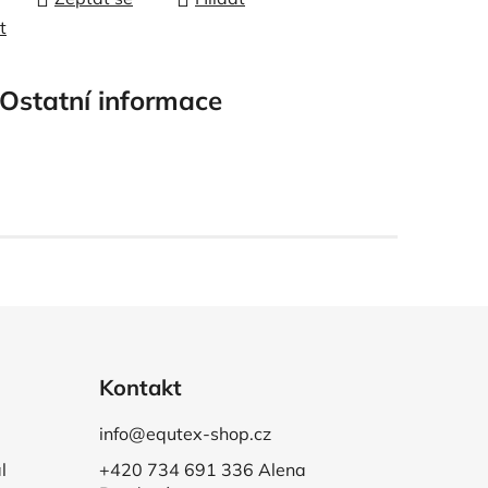
t
Ostatní informace
Kontakt
info@equtex-shop.cz
l
+420 734 691 336 Alena