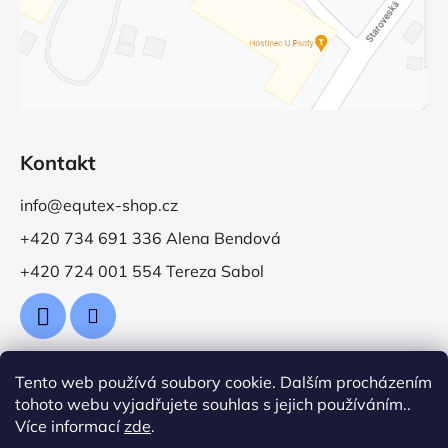
Kontakt
info@equtex-shop.cz
+420 734 691 336 Alena Bendová
+420 724 001 554 Tereza Sabol
Tento web používá soubory cookie. Dalším procházením
Přijímáme online platby
tohoto webu vyjadřujete souhlas s jejich používáním..
Více informací
zde
.