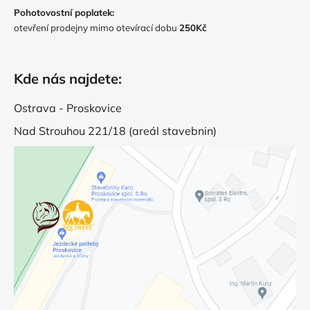
Pohotovostní poplatek:
otevření prodejny mimo otevírací dobu
250Kč
Kde nás najdete:
Ostrava - Proskovice
Nad Strouhou 221/18 (areál stavebnin)