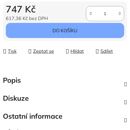
747 Kč
617,36 Kč bez DPH
Měrná cena:
DO KOŠÍKU
Tisk
Zeptat se
Hlídat
Sdílet
Popis
Diskuze
Ostatní informace