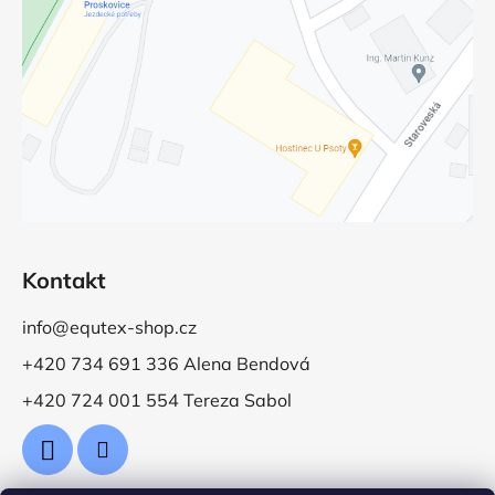
Kontakt
info@equtex-shop.cz
+420 734 691 336 Alena Bendová
+420 724 001 554 Tereza Sabol