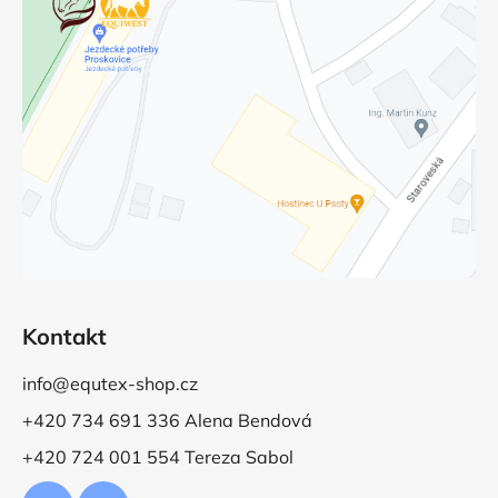
Kontakt
info@equtex-shop.cz
+420 734 691 336 Alena Bendová
+420 724 001 554 Tereza Sabol