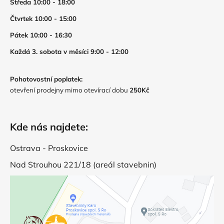
Středa 10:00 - 18:00
Čtvrtek 10:00 - 15:00
Pátek 10:00 - 16:30
Každá 3. sobota v měsíci 9:00 - 12:00
Pohotovostní poplatek:
otevření prodejny mimo otevírací dobu
250Kč
Kde nás najdete:
Ostrava - Proskovice
Nad Strouhou 221/18 (areál stavebnin)