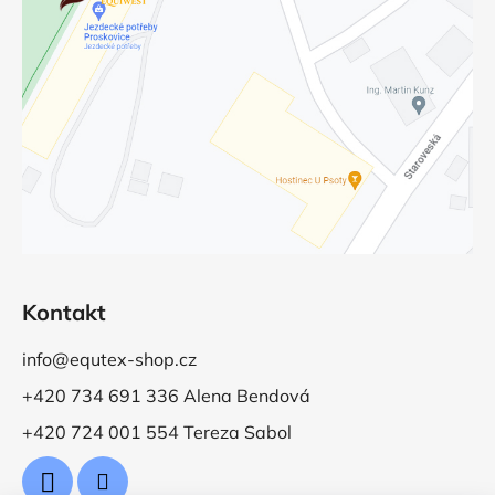
Kontakt
info@equtex-shop.cz
+420 734 691 336 Alena Bendová
+420 724 001 554 Tereza Sabol