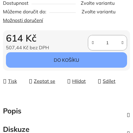
Dostupnost
Zvolte variantu
Můžeme doručit do:
Zvolte variantu
Možnosti doručení
614 Kč
507,44 Kč bez DPH
Měrná cena:
DO KOŠÍKU
Tisk
Zeptat se
Hlídat
Sdílet
Popis
Diskuze