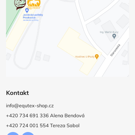
Kontakt
info@equtex-shop.cz
+420 734 691 336 Alena Bendová
+420 724 001 554 Tereza Sabol