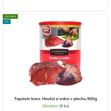
NOVINKA
TIP
Topstein konz. Hovězí a srdce v plechu 800g
Skladem
(9 ks)