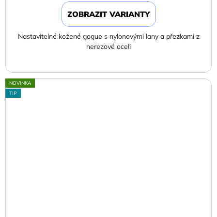
ZOBRAZIT VARIANTY
Nastavitelné kožené gogue s nylonovými lany a přezkami z
nerezové oceli
NOVINKA
TIP