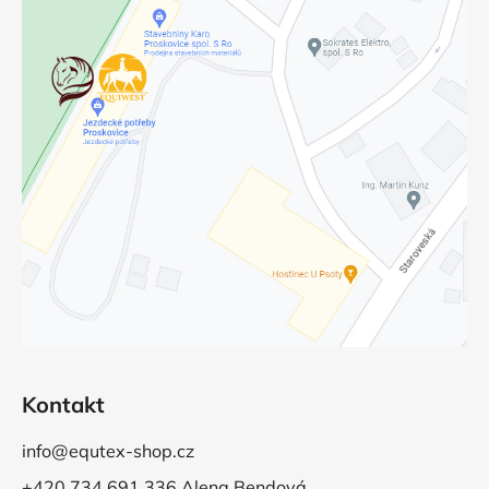
Kontakt
info@equtex-shop.cz
+420 734 691 336 Alena Bendová