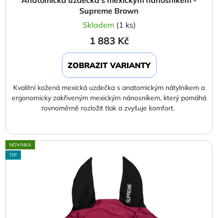
Supreme Brown
Skladem
(1 ks)
1 883 Kč
ZOBRAZIT VARIANTY
Kvalitní kožená mexická uzdečka s anatomickým nátylníkem a
ergonomicky zakřiveným mexickým nánosníkem, který pomáhá
rovnoměrně rozložit tlak a zvyšuje komfort.
NOVINKA
TIP