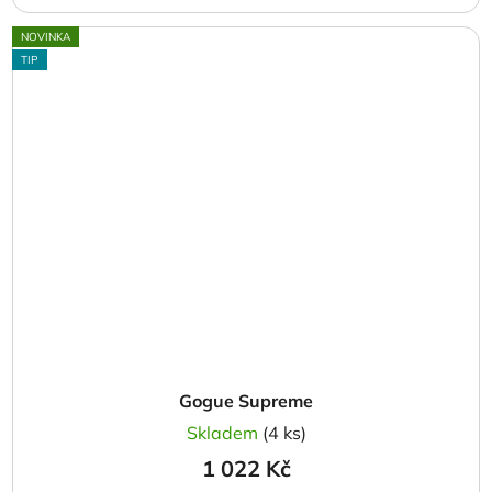
NOVINKA
TIP
Gogue Supreme
Skladem
(4 ks)
1 022 Kč