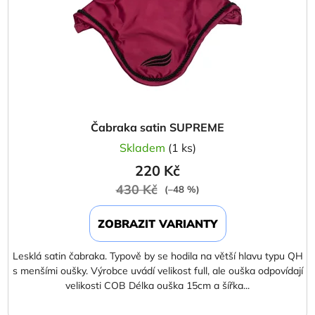
Čabraka satin SUPREME
Skladem
(1 ks)
220 Kč
430 Kč
(–48 %)
ZOBRAZIT VARIANTY
Lesklá satin čabraka. Typově by se hodila na větší hlavu typu QH
s menšími oušky. Výrobce uvádí velikost full, ale ouška odpovídají
velikosti COB Délka ouška 15cm a šířka...