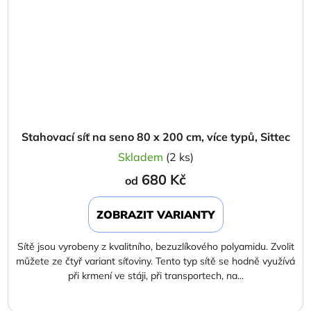
Stahovací síť na seno 80 x 200 cm, více typů, Sittec
Skladem
(2 ks)
680 Kč
od
ZOBRAZIT VARIANTY
Sítě jsou vyrobeny z kvalitního, bezuzlíkového polyamidu. Zvolit
můžete ze čtyř variant síťoviny. Tento typ sítě se hodně využívá
při krmení ve stáji, při transportech, na...