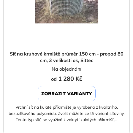
Síť na kruhové krmiště průměr 150 cm - propad 80
cm, 3 velikosti ok, Sittec
Na objednání
1 280 Kč
od
ZOBRAZIT VARIANTY
Vrchní síť na kulaté příkrmiště je vyrobena z kvalitního,
bezuzlíkového polyamidu. Zvolit můžete ze tří variant síťoviny.
Tento typ sítě se využívá k zakrytí kulatých příkrmišť,...