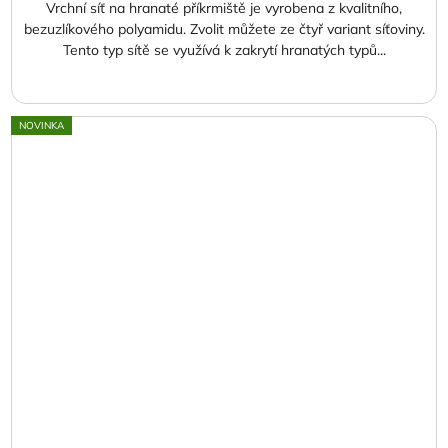
Vrchní síť na hranaté příkrmiště je vyrobena z kvalitního,
bezuzlíkového polyamidu. Zvolit můžete ze čtyř variant síťoviny.
Tento typ sítě se využívá k zakrytí hranatých typů...
NOVINKA