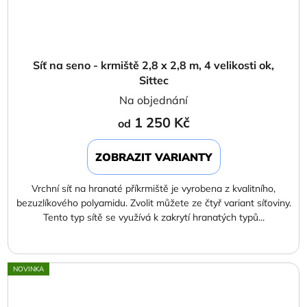
Síť na seno - krmiště 2,8 x 2,8 m, 4 velikosti ok,
Sittec
Na objednání
1 250 Kč
od
ZOBRAZIT VARIANTY
Vrchní síť na hranaté příkrmiště je vyrobena z kvalitního,
bezuzlíkového polyamidu. Zvolit můžete ze čtyř variant síťoviny.
Tento typ sítě se využívá k zakrytí hranatých typů...
NOVINKA