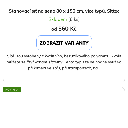
Stahovací síť na seno 80 x 150 cm, více typů, Sittec
Skladem
(6 ks)
560 Kč
od
ZOBRAZIT VARIANTY
Sítě jsou vyrobeny z kvalitního, bezuzlíkového polyamidu. Zvolit
můžete ze čtyř variant síťoviny. Tento typ sítě se hodně využívá
při krmení ve stáji, při transportech, na...
NOVINKA