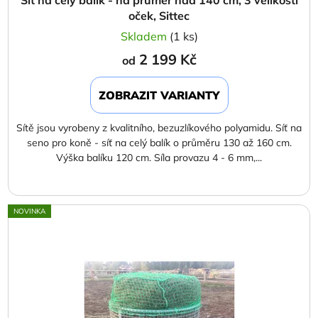
oček, Sittec
Skladem
(1 ks)
2 199 Kč
od
ZOBRAZIT VARIANTY
Sítě jsou vyrobeny z kvalitního, bezuzlíkového polyamidu. Síť na
seno pro koně - síť na celý balík o průměru 130 až 160 cm.
Výška balíku 120 cm. Síla provazu 4 - 6 mm,...
NOVINKA