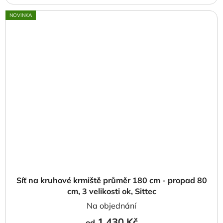
NOVINKA
Síť na kruhové krmiště průměr 180 cm - propad 80
cm, 3 velikosti ok, Sittec
Na objednání
1 430 Kč
od