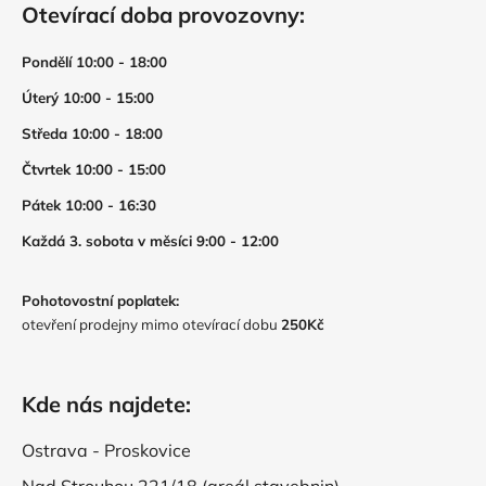
Otevírací doba provozovny:
Pondělí 10:00 - 18:00
Úterý 10:00 - 15:00
Středa 10:00 - 18:00
Čtvrtek 10:00 - 15:00
Pátek 10:00 - 16:30
Každá 3. sobota v měsíci 9:00 - 12:00
Pohotovostní poplatek:
otevření prodejny mimo otevírací dobu
250Kč
Kde nás najdete:
Ostrava - Proskovice
Nad Strouhou 221/18 (areál stavebnin)