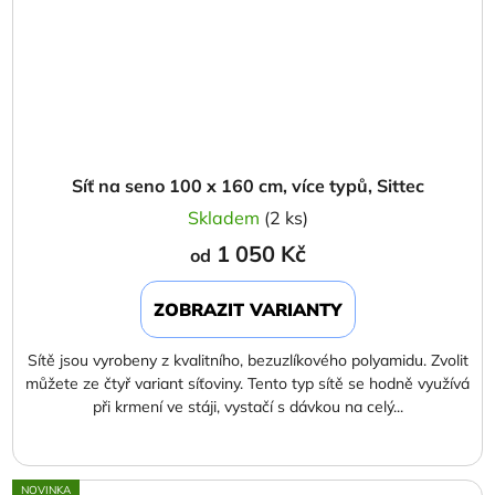
Síť na seno 100 x 160 cm, více typů, Sittec
Skladem
(2 ks)
1 050 Kč
od
ZOBRAZIT VARIANTY
Sítě jsou vyrobeny z kvalitního, bezuzlíkového polyamidu. Zvolit
můžete ze čtyř variant síťoviny. Tento typ sítě se hodně využívá
při krmení ve stáji, vystačí s dávkou na celý...
NOVINKA