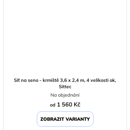
Síť na seno - krmiště 3,6 x 2,4 m, 4 velikosti ok,
Sittec
Na objednání
1 560 Kč
od
ZOBRAZIT VARIANTY