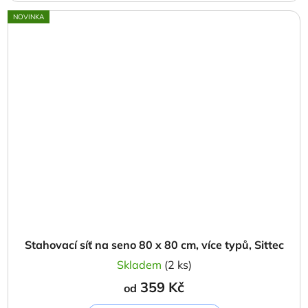
NOVINKA
Stahovací síť na seno 80 x 80 cm, více typů, Sittec
Skladem
(2 ks)
359 Kč
od