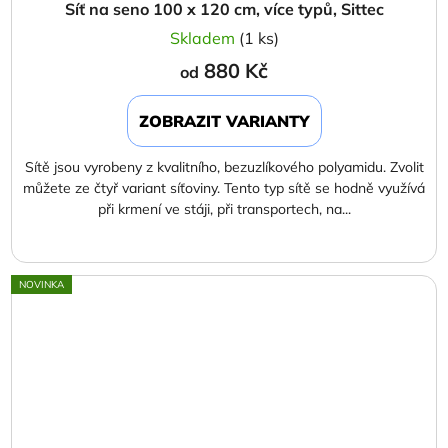
Síť na seno 100 x 120 cm, více typů, Sittec
Skladem
(1 ks)
880 Kč
od
ZOBRAZIT VARIANTY
Sítě jsou vyrobeny z kvalitního, bezuzlíkového polyamidu. Zvolit
můžete ze čtyř variant síťoviny. Tento typ sítě se hodně využívá
při krmení ve stáji, při transportech, na...
NOVINKA