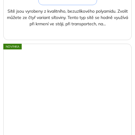
Sítě jsou vyrobeny z kvalitního, bezuzlíkového polyamidu. Zvolit
můžete ze čtyř variant síťoviny. Tento typ sítě se hodně využívá
při krmení ve stáji, při transportech, na...
NOVINKA