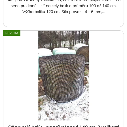
seno pro koně - síť na celý balík o průměru 100 až 140 cm.
Výška balíku 120 cm. Síla provazu 4 - 6 mm,...
NOVINKA
Síť na celý balík - na průměr nad 140 cm, 3 velikosti