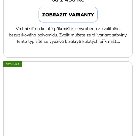
ZOBRAZIT VARIANTY
Vrchní síť na kulaté příkrmiště je vyrobena z kvalitního,
bezuzlíkového polyamidu. Zvolit můžete ze tří variant síťoviny.
Tento typ sítě se využívá k zakrytí kulatých příkrmišť,...
NOVINKA