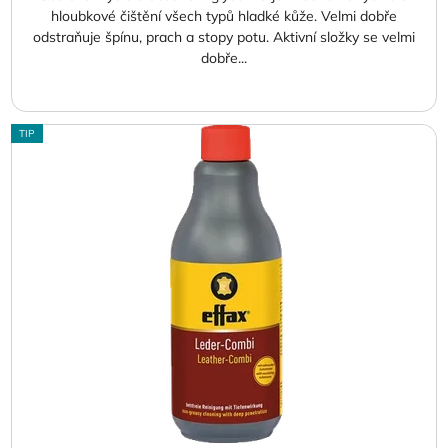
hloubkové čištění všech typů hladké kůže. Velmi dobře
odstraňuje špínu, prach a stopy potu. Aktivní složky se velmi
dobře...
TIP