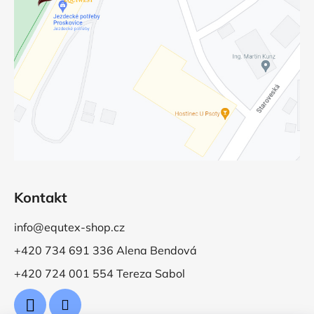
Kontakt
info@equtex-shop.cz
+420 734 691 336 Alena Bendová
+420 724 001 554 Tereza Sabol