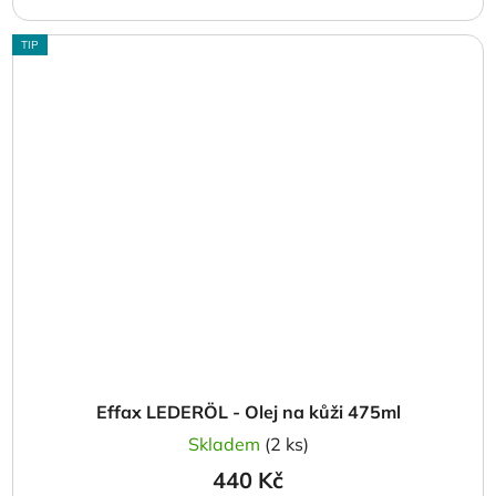
TIP
Effax LEDERÖL - Olej na kůži 475ml
Skladem
(2 ks)
440 Kč