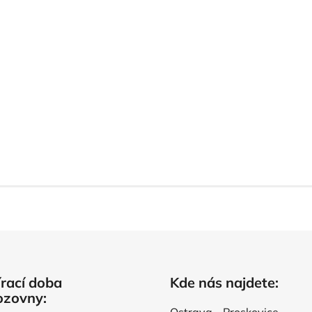
rací doba
Kde nás najdete:
ozovny: