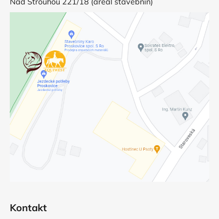
Nad Strouhou 221/18 (areál stavebnin)
Kontakt