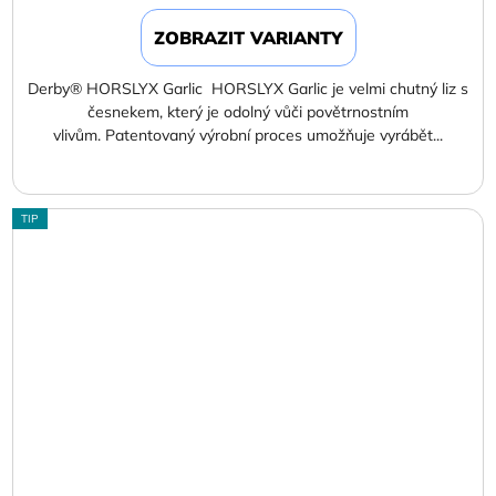
cena:
ZOBRAZIT VARIANTY
Derby® HORSLYX Garlic HORSLYX Garlic je velmi chutný liz s
česnekem, který je odolný vůči povětrnostním
vlivům. Patentovaný výrobní proces umožňuje vyrábět...
TIP