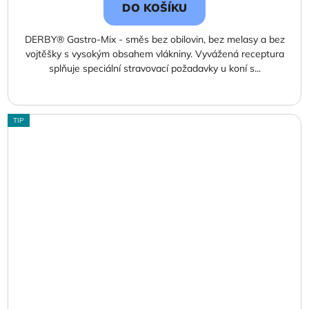
DO KOŠÍKU
DERBY® Gastro-Mix - směs bez obilovin, bez melasy a bez
vojtěšky s vysokým obsahem vlákniny. Vyvážená receptura
splňuje speciální stravovací požadavky u koní s...
TIP