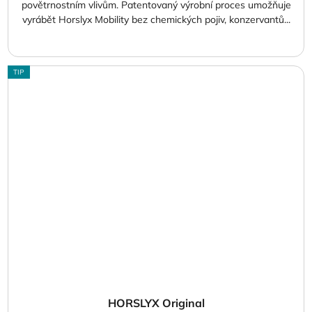
povětrnostním vlivům. Patentovaný výrobní proces umožňuje
vyrábět Horslyx Mobility bez chemických pojiv, konzervantů...
TIP
HORSLYX Original