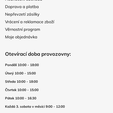
i
Doprava a platba
s
Nepřevzetí zásilky
u
Vrácení a reklamace zboží
Věrnostní program
Moje objednávka
Otevírací doba provozovny:
Pondělí 10:00 - 18:00
Úterý 10:00 - 15:00
Středa 10:00 - 18:00
Čtvrtek 10:00 - 15:00
Pátek 10:00 - 16:30
Každá 3. sobota v měsíci 9:00 - 12:00