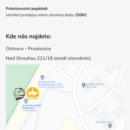
Pohotovostní poplatek:
otevření prodejny mimo otevírací dobu
250Kč
Kde nás najdete:
Ostrava - Proskovice
Nad Strouhou 221/18 (areál stavebnin)