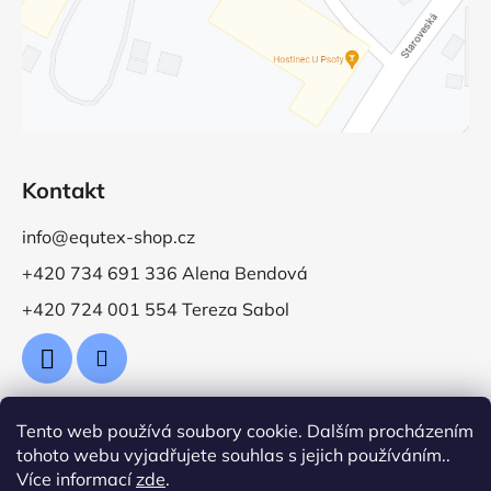
Kontakt
info@equtex-shop.cz
+420 734 691 336 Alena Bendová
+420 724 001 554 Tereza Sabol
Tento web používá soubory cookie. Dalším procházením
Přijímáme online platby
tohoto webu vyjadřujete souhlas s jejich používáním..
Více informací
zde
.