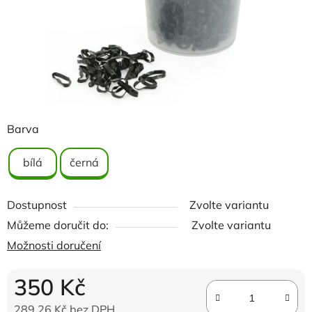
Barva
bílá
černá
Dostupnost
Zvolte variantu
Můžeme doručit do:
Zvolte variantu
Možnosti doručení
350 Kč
289,26 Kč bez DPH