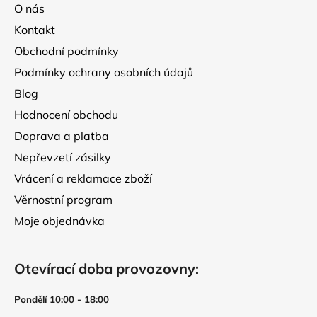
a
O nás
t
Kontakt
í
Obchodní podmínky
Podmínky ochrany osobních údajů
Blog
Hodnocení obchodu
Doprava a platba
Nepřevzetí zásilky
Vrácení a reklamace zboží
Věrnostní program
Moje objednávka
Otevírací doba provozovny:
Pondělí 10:00 - 18:00