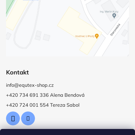
Kontakt
info@equtex-shop.cz
+420 734 691 336 Alena Bendová
+420 724 001 554 Tereza Sabol