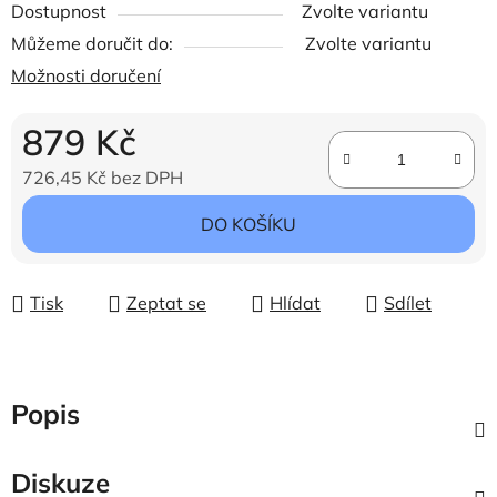
Dostupnost
Zvolte variantu
Můžeme doručit do:
Zvolte variantu
Možnosti doručení
879 Kč
726,45 Kč bez DPH
Měrná cena:
DO KOŠÍKU
Tisk
Zeptat se
Hlídat
Sdílet
Popis
Diskuze