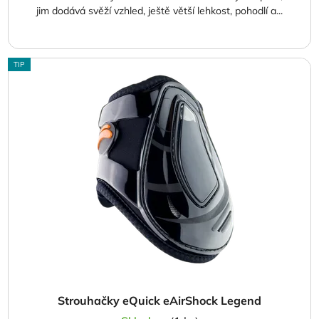
jim dodává svěží vzhled, ještě větší lehkost, pohodlí a...
TIP
Strouhačky eQuick eAirShock Legend