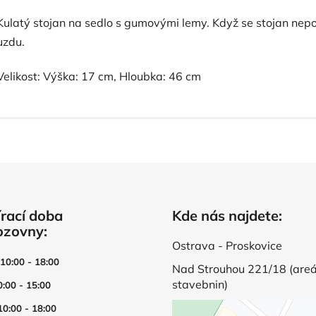
Kulatý stojan na sedlo s gumovými lemy. Když se stojan nepou
uzdu.
Velikost: Výška: 17 cm, Hloubka: 46 cm
rací doba
Kde nás najdete:
ozovny:
Ostrava - Proskovice
 10:00 - 18:00
Nad Strouhou 221/18 (areá
stavebnin)
0:00 - 15:00
10:00 - 18:00