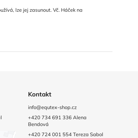
žívá, lze jej zasunout. Vč. Háček na
Kontakt
info@equtex-shop.cz
l
+420 734 691 336 Alena
Bendová
+420 724 001 554 Tereza Sabol