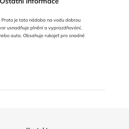
Ostatní informace
! Proto je tato nádoba na vodu dobrou
otvor usnadňuje plnění a vyprazdňování,
 nebo auta. Obsahuje rukojeť pro snadné