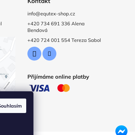
Kontakt
info@equtex-shop.cz
l
+420 734 691 336 Alena
Bendová
+420 724 001 554 Tereza Sabol
Přijímáme online platby
Souhlasím