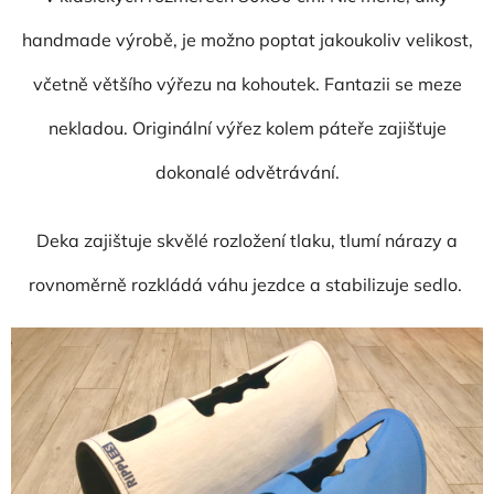
handmade výrobě, je možno poptat jakoukoliv velikost,
včetně většího výřezu na kohoutek. Fantazii se meze
nekladou. Originální výřez kolem páteře zajišťuje
dokonalé odvětrávání.
Deka zajištuje skvělé rozložení tlaku, tlumí nárazy a
rovnoměrně rozkládá váhu jezdce a stabilizuje sedlo.