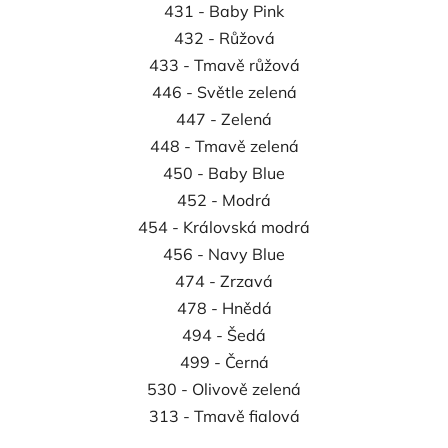
431 - Baby Pink
432 - Růžová
433 - Tmavě růžová
446 - Světle zelená
447 - Zelená
448 - Tmavě zelená
450 - Baby Blue
452 - Modrá
454 - Královská modrá
456 - Navy Blue
474 - Zrzavá
478 - Hnědá
494 - Šedá
499 - Černá
530 - Olivově zelená
313 - Tmavě fialová