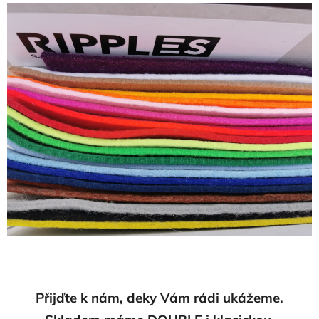
Přijďte k nám, deky Vám rádi ukážeme.