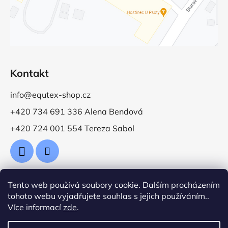
Kontakt
info@equtex-shop.cz
+420 734 691 336 Alena Bendová
+420 724 001 554 Tereza Sabol
Tento web používá soubory cookie. Dalším procházením
Přijímáme online platby
tohoto webu vyjadřujete souhlas s jejich používáním..
Více informací
zde
.