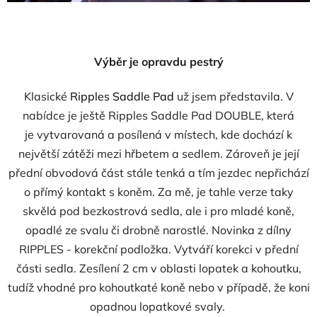
Výběr je opravdu pestrý
Klasické
Ripples Saddle Pad
už jsem představila. V
nabídce je ještě Ripples Saddle Pad DOUBLE, která
je
vytvarovaná a posílená v místech, kde dochází k
největší zátěži mezi hřbetem a sedlem. Zároveň je její
přední obvodová část stále tenká a tím jezdec nepřichází
o přímý kontakt s koněm. Za mě, je tahle verze taky
skvělá pod bezkostrová sedla, ale i pro mladé koně,
opadlé ze svalu či drobně narostlé. Novinka z dílny
RIPPLES - korekční podložka. Vytváří korekci v přední
části sedla. Zesílení 2 cm v oblasti lopatek a kohoutku,
tudíž vhodné pro kohoutkaté koně nebo v případě, že koni
opadnou lopatkové svaly.