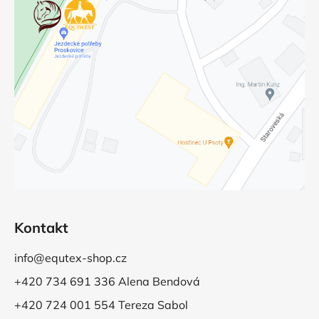
Kontakt
info@equtex-shop.cz
+420 734 691 336 Alena Bendová
+420 724 001 554 Tereza Sabol