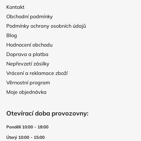
t
Kontakt
í
Obchodní podmínky
Podmínky ochrany osobních údajů
Blog
Hodnocení obchodu
Doprava a platba
Nepřevzetí zásilky
Vrácení a reklamace zboží
Věrnostní program
Moje objednávka
Otevírací doba provozovny:
Pondělí 10:00 - 18:00
Úterý 10:00 - 15:00