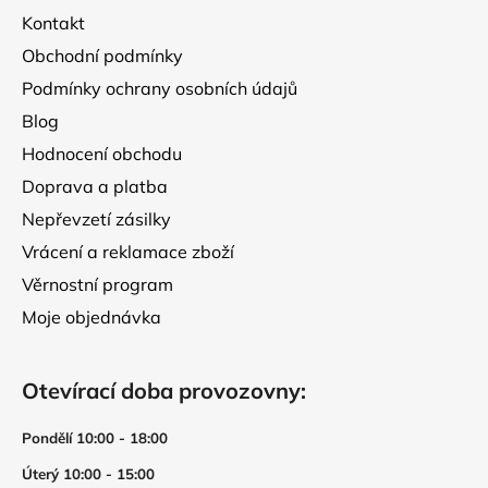
t
Kontakt
í
Obchodní podmínky
Podmínky ochrany osobních údajů
Blog
Hodnocení obchodu
Doprava a platba
Nepřevzetí zásilky
Vrácení a reklamace zboží
Věrnostní program
Moje objednávka
Otevírací doba provozovny:
Pondělí 10:00 - 18:00
Úterý 10:00 - 15:00