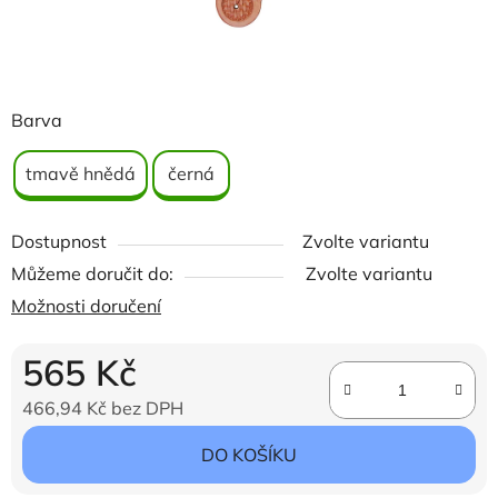
Barva
tmavě hnědá
černá
Dostupnost
Zvolte variantu
Můžeme doručit do:
Zvolte variantu
Možnosti doručení
565 Kč
466,94 Kč bez DPH
Měrná cena:
DO KOŠÍKU