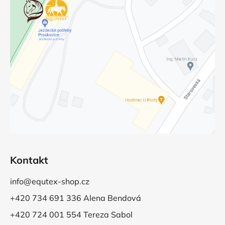
Kontakt
info@equtex-shop.cz
+420 734 691 336 Alena Bendová
+420 724 001 554 Tereza Sabol