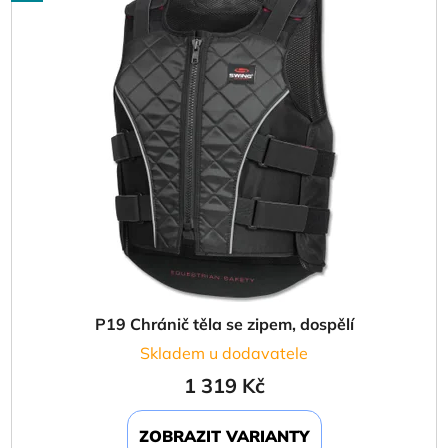
P19 Chránič těla se zipem, dospělí
Skladem u dodavatele
1 319 Kč
ZOBRAZIT VARIANTY