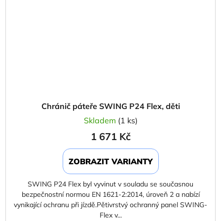
Chránič páteře SWING P24 Flex, děti
Skladem
(1 ks)
1 671 Kč
ZOBRAZIT VARIANTY
SWING P24 Flex byl vyvinut v souladu se současnou
bezpečnostní normou EN 1621-2:2014, úroveň 2 a nabízí
vynikající ochranu při jízdě.Pětivrstvý ochranný panel SWING-
Flex v...