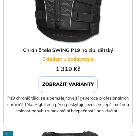
Chránič těla SWING P19 na zip, dětský
Skladem u dodavatele
1 319 Kč
ZOBRAZIT VARIANTY
P19 chránič těla, se zipem.Nejnovější generace profesionálních
chráničů těla. High-tech pěna poskytuje jezdci nejlepší možnou
volnost pohybu s maximální bezpečností.Individuální...
TIP