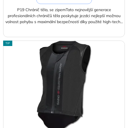
P19 Chránič těla, se zipemTato nejnovější generace
profesionálních chráničů těla poskytuje jezdci nejlepší možnou
volnost pohybu s maximální bezpečností díky použité high-tech...
TIP