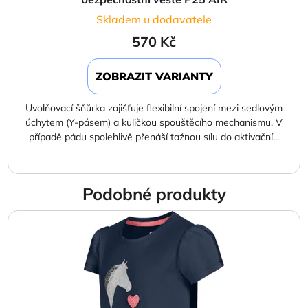
Skladem u dodavatele
570 Kč
ZOBRAZIT VARIANTY
Uvolňovací šňůrka zajišťuje flexibilní spojení mezi sedlovým
úchytem (Y-pásem) a kuličkou spouštěcího mechanismu. V
případě pádu spolehlivě přenáší tažnou sílu do aktivační...
Podobné produkty