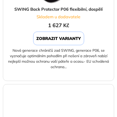
SWING Back Protector P06 flexibilní, dospělí
Skladem u dodavatele
1 627 Kč
ZOBRAZIT VARIANTY
Nová generace chráničů zad SWING, generace P06, se
vyznačuje optimálním pohodlím při nošení a zároveň nabízí
nejlepší možnou ochranu vaší páteře a ocasu.- EU schválená
ochrana...