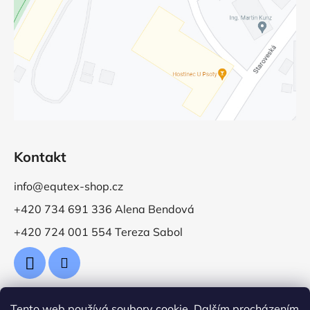
Kontakt
info@equtex-shop.cz
+420 734 691 336 Alena Bendová
+420 724 001 554 Tereza Sabol
Tento web používá soubory cookie. Dalším procházením