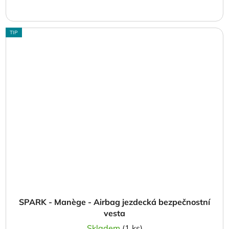
TIP
SPARK - Manège - Airbag jezdecká bezpečnostní
vesta
Skladem
(1 ks)