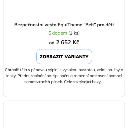
Bezpečnostní vesta EquiTheme "Belt” pro děti
Skladem
(1 ks)
2 652 Kč
od
ZOBRAZIT VARIANTY
Chránič těla s pěnovou výplní s vysokou hustotou, velmi pružný a
lehký. Přední zapínání na zip, boční a ramenní nastavení pomocí
samosvíracích pásek. Celozakrývající boky,...