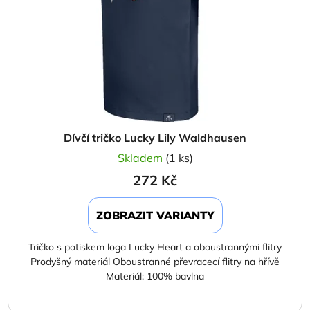
Dívčí tričko Lucky Lily Waldhausen
Skladem
(1 ks)
272 Kč
ZOBRAZIT VARIANTY
Tričko s potiskem loga Lucky Heart a oboustrannými flitry
Prodyšný materiál Oboustranné převracecí flitry na hřívě
Materiál: 100% bavlna