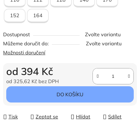
152
164
Dostupnost
Zvolte variantu
Můžeme doručit do:
Zvolte variantu
Možnosti doručení
od
394 Kč
od
325,62 Kč
bez DPH
Měrná cena:
DO KOŠÍKU
Tisk
Zeptat se
Hlídat
Sdílet