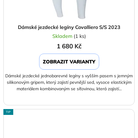
Dámské jezdecké legíny Covalliero S/S 2023
Skladem
(1 ks)
1 680 Kč
ZOBRAZIT VARIANTY
Dámské jezdecké jednobarevné legíny s vyšším pasem s jemným
silikonovým gripem, který zajistí pevnější sed, vysoce elastickým
materiálem kombinovaným se síťovinou, která zajistí...
TIP