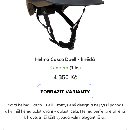
Helma Casco Duell - hnědá
Skladem
(1 ks)
4 350 Kč
ZOBRAZIT VARIANTY
Nová helma Casco Duell. Promyšlený design a nejvyšší pohodlí
díky měkkému polstrování v oblasti čela. Helma perfektně přiléhá
k hlavě. Širší kšilt vypadá velmi elegantně a...