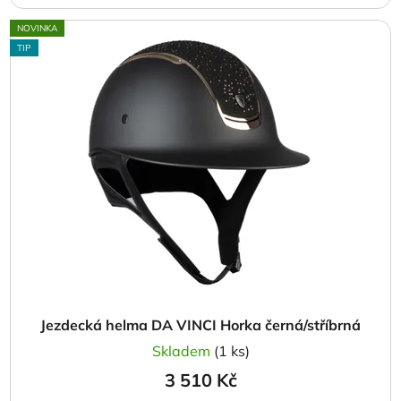
NOVINKA
TIP
Jezdecká helma DA VINCI Horka černá/stříbrná
Skladem
(1 ks)
3 510 Kč