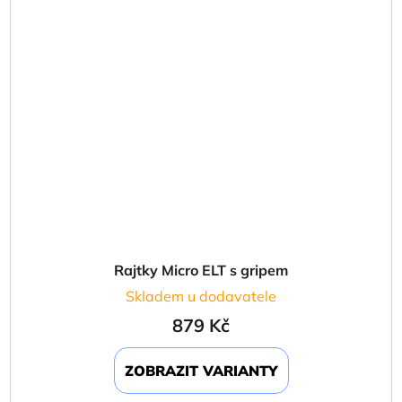
Rajtky Micro ELT s gripem
Skladem u dodavatele
879 Kč
ZOBRAZIT VARIANTY