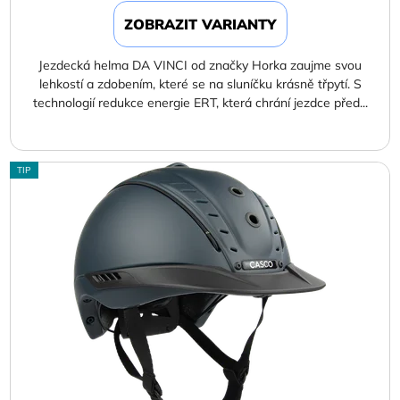
ZOBRAZIT VARIANTY
Jezdecká helma DA VINCI od značky Horka zaujme svou
lehkostí a zdobením, které se na sluníčku krásně třpytí. S
technologií redukce energie ERT, která chrání jezdce před...
TIP