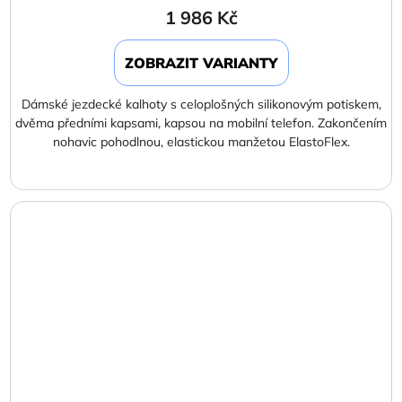
1 986 Kč
ZOBRAZIT VARIANTY
Dámské jezdecké kalhoty s celoplošných silikonovým potiskem,
dvěma předními kapsami, kapsou na mobilní telefon. Zakončením
nohavic pohodlnou, elastickou manžetou ElastoFlex.