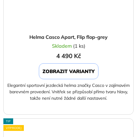
Helma Casco Apart, Flip flop-grey
Skladem
(1 ks)
4 490 Kč
ZOBRAZIT VARIANTY
Elegantní sportovní jezdecká helma značky Casco v zajímavém
barevném provedení. Vnitřek se přizpůsobí přímo tvaru hlavy,
takže není nutné žádné další nastavení.
TIP
VÝPRODEJ