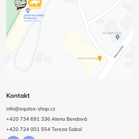
Kontakt
info@equtex-shop.cz
+420 734 691 336 Alena Bendová
+420 724 001 554 Tereza Sabol