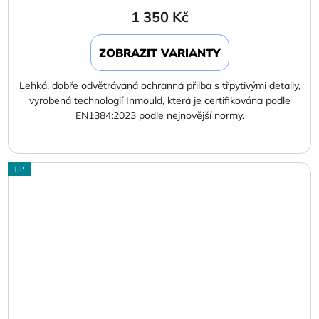
1 350 Kč
ZOBRAZIT VARIANTY
Lehká, dobře odvětrávaná ochranná přilba s třpytivými detaily,
vyrobená technologií Inmould, která je certifikována podle
EN1384:2023 podle nejnovější normy.
TIP