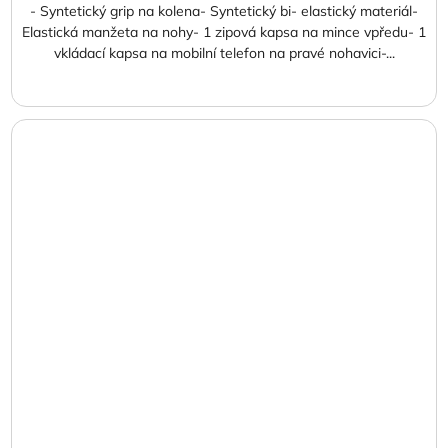
- Syntetický grip na kolena- Syntetický bi- elastický materiál-
Elastická manžeta na nohy- 1 zipová kapsa na mince vpředu- 1
vkládací kapsa na mobilní telefon na pravé nohavici-...