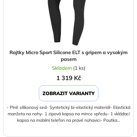
Rajtky Micro Sport Silicone ELT s gripem a vysokým
pasem
Skladem
(1 ks)
1 319 Kč
ZOBRAZIT VARIANTY
- Plně silikonový sed- Syntetický bi-elastický materiál- Elastická
manžeta na nohy- 1 zipová kapsa na mince vpředu- 1 vkládací
kapsa na mobilní telefon na pravé nohavici- Poutka...