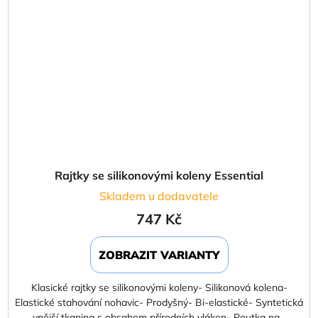
Rajtky se silikonovými koleny Essential
Skladem u dodavatele
747 Kč
ZOBRAZIT VARIANTY
Klasické rajtky se silikonovými koleny- Silikonová kolena-
Elastické stahování nohavic- Prodyšný- Bi-elastické- Syntetická
vnější tkanina s obsahem přírodních vláken- Poutka na...