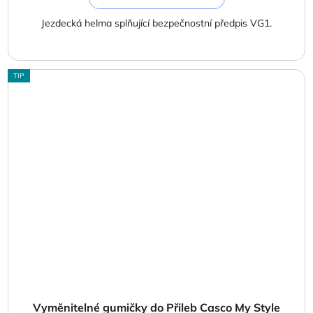
Jezdecká helma splňující bezpečnostní předpis VG1.
TIP
Vyměnitelné gumičky do Přileb Casco My Style