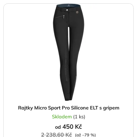
Rajtky Micro Sport Pro Silicone ELT s gripem
Skladem
(1 ks)
450 Kč
od
2 238,60 Kč
(až –79 %)