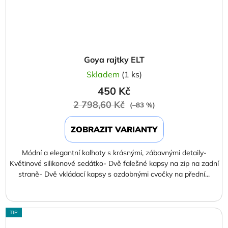
Goya rajtky ELT
Skladem
(1 ks)
450 Kč
2 798,60 Kč
(–83 %)
ZOBRAZIT VARIANTY
Módní a elegantní kalhoty s krásnými, zábavnými detaily-
Květinové silikonové sedátko- Dvě falešné kapsy na zip na zadní
straně- Dvě vkládací kapsy s ozdobnými cvočky na přední...
TIP