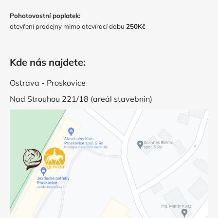
Pohotovostní poplatek:
otevření prodejny mimo otevírací dobu
250Kč
Kde nás najdete:
Ostrava - Proskovice
Nad Strouhou 221/18 (areál stavebnin)