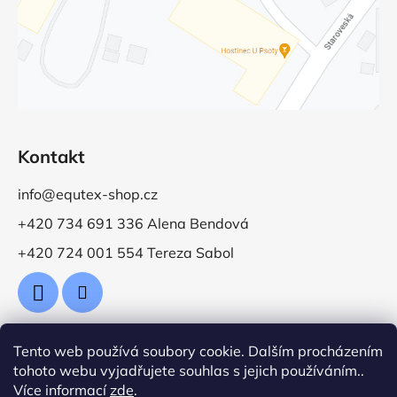
Kontakt
info@equtex-shop.cz
+420 734 691 336 Alena Bendová
+420 724 001 554 Tereza Sabol
Tento web používá soubory cookie. Dalším procházením
Přijímáme online platby
tohoto webu vyjadřujete souhlas s jejich používáním..
Více informací
zde
.