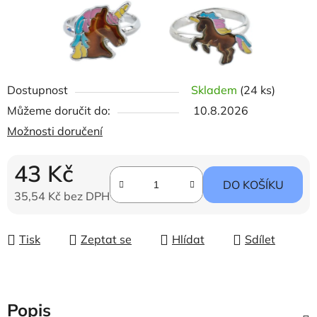
Dostupnost
Skladem
(24 ks)
Můžeme doručit do:
10.8.2026
Možnosti doručení
43 Kč
DO KOŠÍKU
35,54 Kč bez DPH
Měrná cena:
Tisk
Zeptat se
Hlídat
Sdílet
Popis