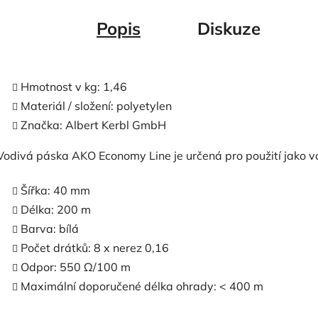
Popis
Diskuze
Hmotnost v kg: 1,46
Materiál / složení: polyetylen
Značka: Albert Kerbl GmbH
Vodivá páska AKO Economy Line je určená pro použití jako vo
Šířka: 40 mm
Délka: 200 m
Barva: bílá
Počet drátků: 8 x nerez 0,16
Odpor: 550 Ω/100 m
Maximální doporučené délka ohrady: < 400 m