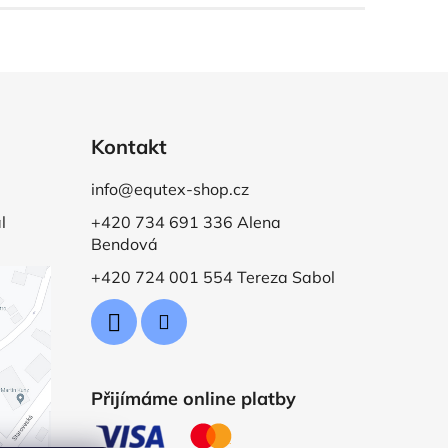
Kontakt
info@equtex-shop.cz
l
+420 734 691 336 Alena
Bendová
+420 724 001 554 Tereza Sabol
Přijímáme online platby