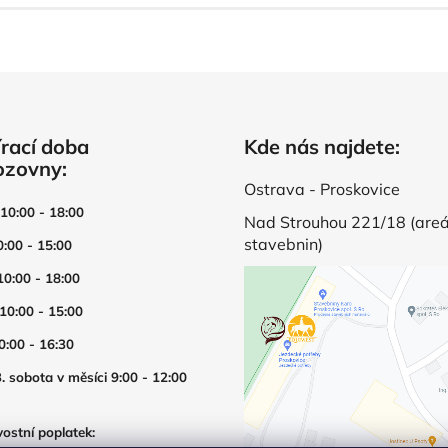
rací doba
Kde nás najdete:
ozovny:
Ostrava - Proskovice
 10:00 - 18:00
Nad Strouhou 221/18 (areá
stavebnin)
0:00 - 15:00
10:00 - 18:00
 10:00 - 15:00
0:00 - 16:30
. sobota v měsíci 9:00 - 12:00
ostní poplatek: