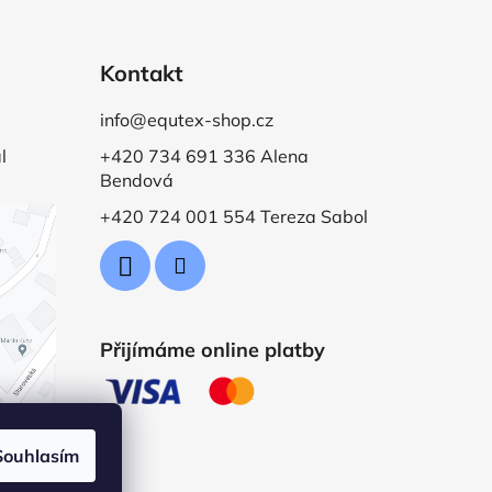
Kontakt
info@equtex-shop.cz
l
+420 734 691 336 Alena
Bendová
+420 724 001 554 Tereza Sabol
Přijímáme online platby
Souhlasím