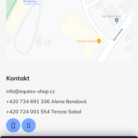
Kontakt
info@equtex-shop.cz
+420 734 691 336 Alena Bendová
+420 724 001 554 Tereza Sabol