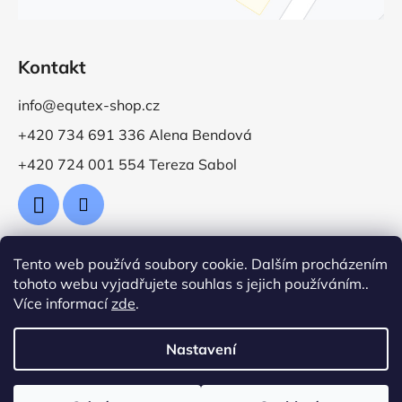
Kontakt
info@equtex-shop.cz
+420 734 691 336 Alena Bendová
+420 724 001 554 Tereza Sabol
Tento web používá soubory cookie. Dalším procházením
Přijímáme online platby
tohoto webu vyjadřujete souhlas s jejich používáním..
Více informací
zde
.
Nastavení
Vytvořil Shoptet