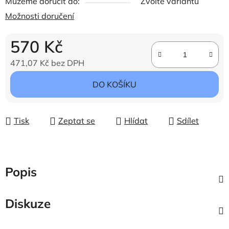
Můžeme doručit do:
Zvolte variantu
Možnosti doručení
570 Kč
471,07 Kč bez DPH
Měrná cena:
DO KOŠÍKU
Tisk
Zeptat se
Hlídat
Sdílet
Popis
Diskuze