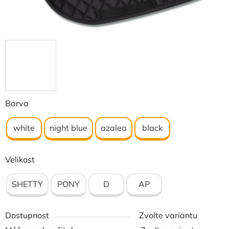
Barva
white
night blue
azalea
black
Velikost
SHETTY
PONY
D
AP
Dostupnost
Zvolte variantu