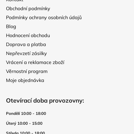
í
Obchodní podmínky
Podmínky ochrany osobních údajů
Blog
Hodnocení obchodu
Doprava a platba
Nepřevzetí zásilky
Vrácení a reklamace zboží
Věrnostní program
Moje objednávka
Otevírací doba provozovny:
Pondělí 10:00 - 18:00
Úterý 10:00 - 15:00
Středa 10:00 - 18:00