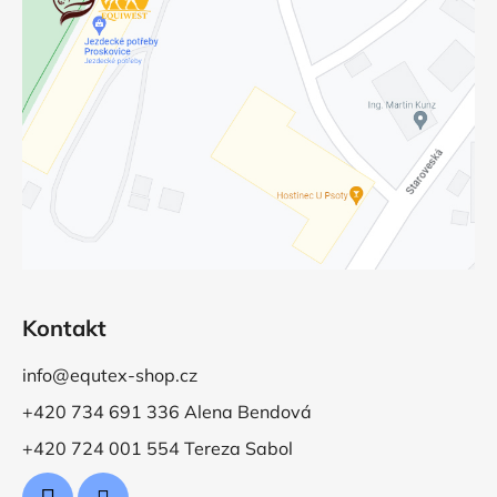
Kontakt
info@equtex-shop.cz
+420 734 691 336 Alena Bendová
+420 724 001 554 Tereza Sabol