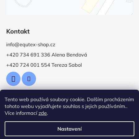
Kontakt
info@equtex-shop.cz
+420 734 691 336 Alena Bendová
+420 724 001 554 Tereza Sabol
Tento web používá soubory cookie. Dalším procházením
Přijímáme online platby
tohoto webu vyjadřujete souhlas s jejich používáním..
Více informací
zde
.
Nastavení