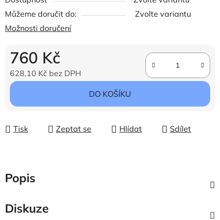
Můžeme doručit do:
Zvolte variantu
Možnosti doručení
760 Kč
628,10 Kč bez DPH
Měrná cena:
DO KOŠÍKU
Tisk
Zeptat se
Hlídat
Sdílet
Popis
Diskuze