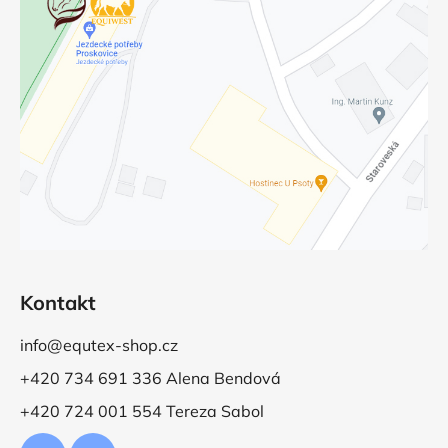
Kontakt
info@equtex-shop.cz
+420 734 691 336 Alena Bendová
+420 724 001 554 Tereza Sabol