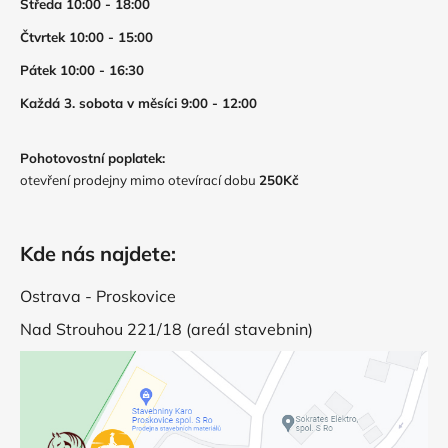
Středa 10:00 - 18:00
Čtvrtek 10:00 - 15:00
Pátek 10:00 - 16:30
Každá 3. sobota v měsíci 9:00 - 12:00
Pohotovostní poplatek:
otevření prodejny mimo otevírací dobu
250Kč
Kde nás najdete:
Ostrava - Proskovice
Nad Strouhou 221/18 (areál stavebnin)