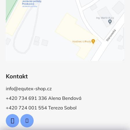
Kontakt
info@equtex-shop.cz
+420 734 691 336 Alena Bendová
+420 724 001 554 Tereza Sabol